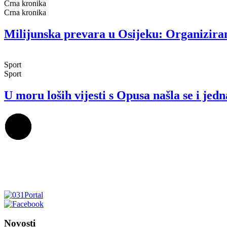
Crna kronika
Crna kronika
Milijunska prevara u Osijeku: Organiziran
Sport
Sport
U moru loših vijesti s Opusa našla se i jed
Novosti