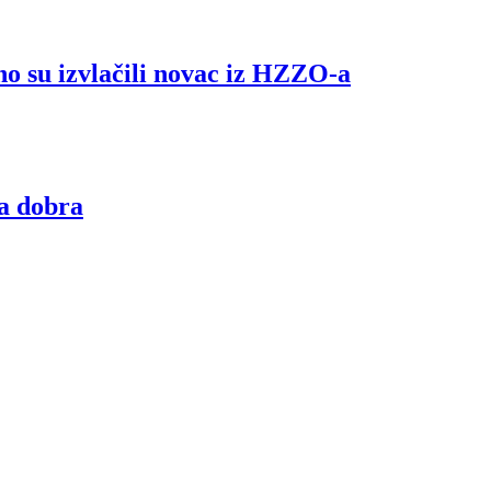
o su izvlačili novac iz HZZO-a
na dobra