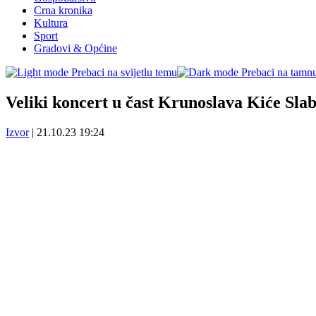
Crna kronika
Kultura
Sport
Gradovi & Općine
Prebaci na svijetlu temu
Prebaci na tamn
Veliki koncert u čast Krunoslava Kiće Sla
Izvor
|
21.10.23 19:24