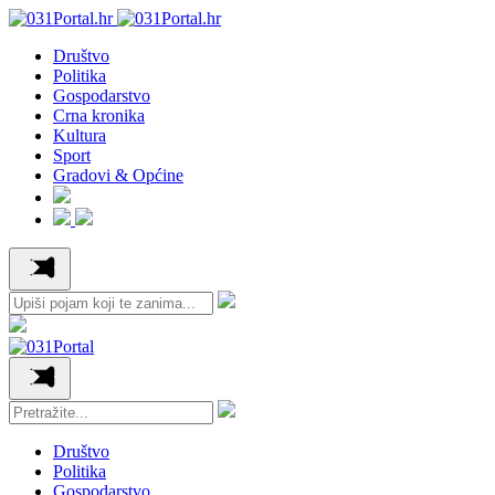
Društvo
Politika
Gospodarstvo
Crna kronika
Kultura
Sport
Gradovi & Općine
Društvo
Politika
Gospodarstvo