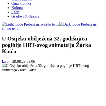
Crna kronika
Kultura
Sport
Gradovi & Općine
Prebaci na svijetlu temu
Prebaci na
tamnu temu
U Osijeku obilježena 32. godišnjica
pogibije HRT-ovog snimatelja Žarka
Kaića
Izvor
|
29.08.23 08:06