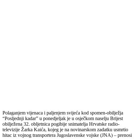
Polaganjem vijenaca i paljenjem svijeća kod spomen-obilježja
“Posljednji kadar” u ponedjeljak je u osječkom naselju Brijest
obilježena 32. obljetnica pogibije snimatelja Hrvatske radio-
televizije Žarka Kaića, kojeg je na novinarskom zadatku usmrtio
hitac iz vojnog transportera Jugoslavenske vojske (JNA) – prenosi