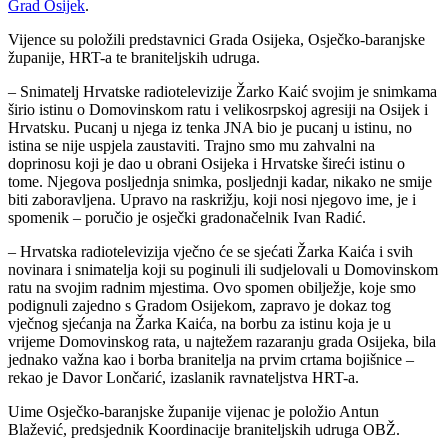
Grad Osijek
.
Vijence su položili predstavnici Grada Osijeka, Osječko-baranjske
županije, HRT-a te braniteljskih udruga.
– Snimatelj Hrvatske radiotelevizije Žarko Kaić svojim je snimkama
širio istinu o Domovinskom ratu i velikosrpskoj agresiji na Osijek i
Hrvatsku. Pucanj u njega iz tenka JNA bio je pucanj u istinu, no
istina se nije uspjela zaustaviti. Trajno smo mu zahvalni na
doprinosu koji je dao u obrani Osijeka i Hrvatske šireći istinu o
tome. Njegova posljednja snimka, posljednji kadar, nikako ne smije
biti zaboravljena. Upravo na raskrižju, koji nosi njegovo ime, je i
spomenik – poručio je osječki gradonačelnik Ivan Radić.
– Hrvatska radiotelevizija vječno će se sjećati Žarka Kaića i svih
novinara i snimatelja koji su poginuli ili sudjelovali u Domovinskom
ratu na svojim radnim mjestima. Ovo spomen obilježje, koje smo
podignuli zajedno s Gradom Osijekom, zapravo je dokaz tog
vječnog sjećanja na Žarka Kaića, na borbu za istinu koja je u
vrijeme Domovinskog rata, u najtežem razaranju grada Osijeka, bila
jednako važna kao i borba branitelja na prvim crtama bojišnice –
rekao je Davor Lončarić, izaslanik ravnateljstva HRT-a.
Uime Osječko-baranjske županije vijenac je položio Antun
Blažević, predsjednik Koordinacije braniteljskih udruga OBŽ.