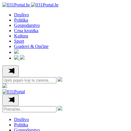
Društvo
Politika
Gospodarstvo
Crna kronika
Kultura
Sport
Gradovi & Općine
Društvo
Politika
Gospodarstvo