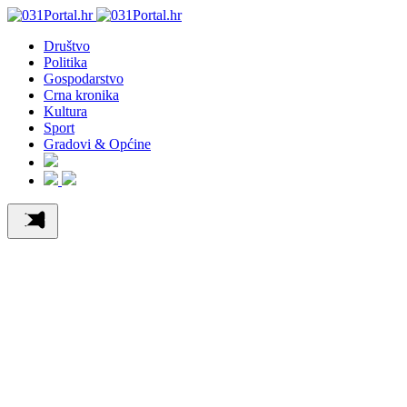
Društvo
Politika
Gospodarstvo
Crna kronika
Kultura
Sport
Gradovi & Općine