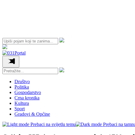
Društvo
Politika
Gospodarstvo
Crna kronika
Kultura
Sport
Gradovi & Općine
Prebaci na svijetlu temu
Prebaci na tamn