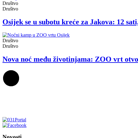
Društvo
Društvo
Osijek se u subotu kreće za Jakova: 12 sati, 
Društvo
Društvo
Nova noć među životinjama: ZOO vrt otvor
Novosti