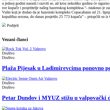
u jednoj godini narasti i razviti se, ali kroz nekoliko godina će sigurno
sve kupače i posjetitelje našeg bazenskog kompleksa.“- istaknuo je z
Vulin koji je dodao da je bazenski kompleks Copacabanu od 21. lipnja
kupališna sezona, do danas posjetilo 25 773 kupača” – priopćili su iz
Podijeli
Vezani članci
Društvo
Društvo
Plaža Pijesak u Ladimirevcima ponovno pos
Društvo
Društvo
Petar Dundov i MYUZ stižu u valpovački 