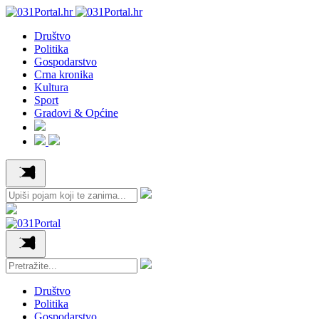
Društvo
Politika
Gospodarstvo
Crna kronika
Kultura
Sport
Gradovi & Općine
Društvo
Politika
Gospodarstvo