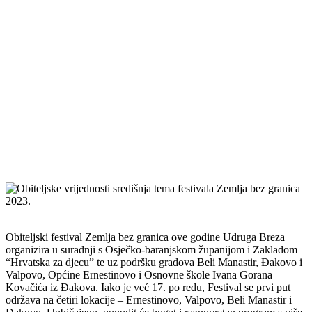
Obiteljski festival Zemlja bez granica ove godine Udruga Breza
organizira u suradnji s Osječko-baranjskom županijom i Zakladom
“Hrvatska za djecu” te uz podršku gradova Beli Manastir, Đakovo i
Valpovo, Općine Ernestinovo i Osnovne škole Ivana Gorana
Kovačića iz Đakova. Iako je već 17. po redu, Festival se prvi put
održava na četiri lokacije – Ernestinovo, Valpovo, Beli Manastir i