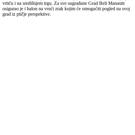
vrtiću i na središnjem trgu. Za sve sugrađane Grad Beli Manastir
osigurao je i balon na vrući zrak kojim će omogućiti pogled na svoj
grad iz ptičje perspektive.