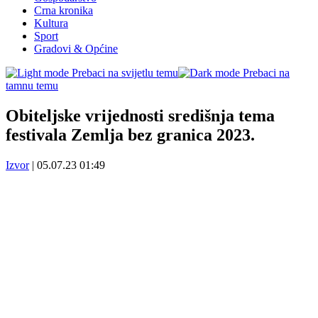
Crna kronika
Kultura
Sport
Gradovi & Općine
Prebaci na svijetlu temu
Prebaci na
tamnu temu
Obiteljske vrijednosti središnja tema
festivala Zemlja bez granica 2023.
Izvor
|
05.07.23 01:49