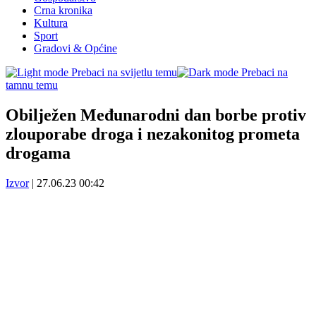
Crna kronika
Kultura
Sport
Gradovi & Općine
Prebaci na svijetlu temu
Prebaci na
tamnu temu
Obilježen Međunarodni dan borbe protiv
zlouporabe droga i nezakonitog prometa
drogama
Izvor
|
27.06.23 00:42