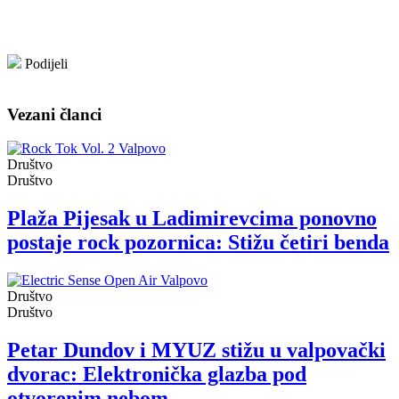
Podijeli
Vezani članci
Društvo
Društvo
Plaža Pijesak u Ladimirevcima ponovno
postaje rock pozornica: Stižu četiri benda
Društvo
Društvo
Petar Dundov i MYUZ stižu u valpovački
dvorac: Elektronička glazba pod
otvorenim nebom