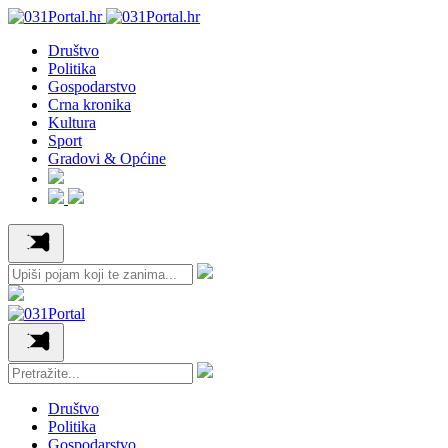
Društvo
Politika
Gospodarstvo
Crna kronika
Kultura
Sport
Gradovi & Općine
Društvo
Politika
Gospodarstvo