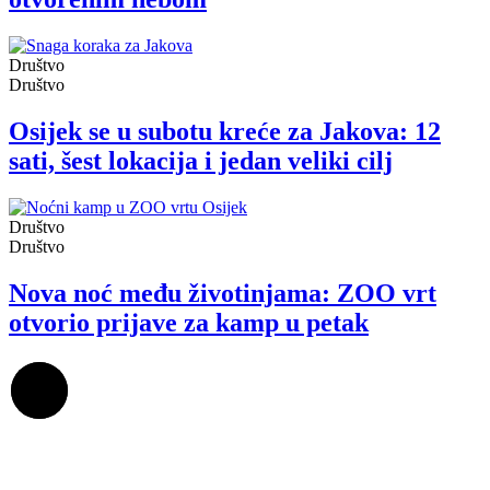
Društvo
Društvo
Osijek se u subotu kreće za Jakova: 12
sati, šest lokacija i jedan veliki cilj
Društvo
Društvo
Nova noć među životinjama: ZOO vrt
otvorio prijave za kamp u petak