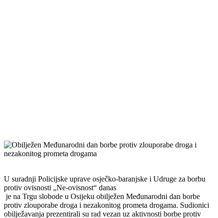
U suradnji Policijske uprave osječko-baranjske i Udruge za borbu
protiv ovisnosti „Ne-ovisnost“ danas
je na Trgu slobode u Osijeku obilježen Međunarodni dan borbe
protiv zlouporabe droga i nezakonitog prometa drogama. Sudionici
obilježavanja prezentirali su rad vezan uz aktivnosti borbe protiv