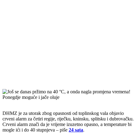
DHMZ je za utorak zbog opasnosti od toplinskog vala objavio
crveni alarm za četiri regije, riječku, kninsku, splitsku i dubrovačku.
Crveni alarm znači da je vrijeme izuzetno opasno, a temperature bi
mogle ići i do 40 stupnjeva – piše
24 sata
.