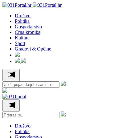
Društvo
Politika
Gospodarstvo
Crna kronika
Kultura
Sport
Gradovi & Općine
Društvo
Politika
Gospodarstvo