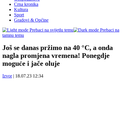
Crna kronika
Kultura
Sport
Gradovi & Općine
Prebaci na svijetlu temu
Prebaci na
tamnu temu
Još se danas pržimo na 40 °C, a onda
nagla promjena vremena! Ponegdje
moguće i jače oluje
Izvor
|
18.07.23 12:34