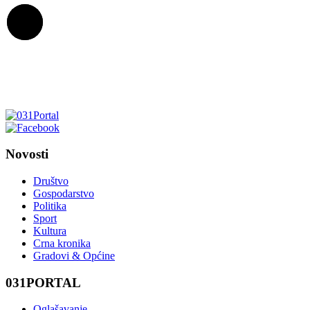
Novosti
Društvo
Gospodarstvo
Politika
Sport
Kultura
Crna kronika
Gradovi & Općine
031PORTAL
Oglašavanje