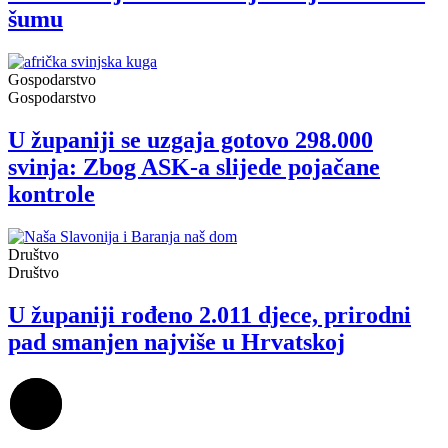
šumu
Gospodarstvo
Gospodarstvo
U županiji se uzgaja gotovo 298.000
svinja: Zbog ASK-a slijede pojačane
kontrole
Društvo
Društvo
U županiji rođeno 2.011 djece, prirodni
pad smanjen najviše u Hrvatskoj