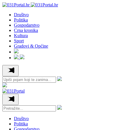
Društvo
Politika
Gospodarstvo
Crna kronika
Kultura
Sport
Gradovi & Općine
Društvo
Politika
Gospodarstvo