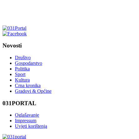
Novosti
Društvo
Gospodarstvo
Politika
Sport
Kultura
Crna kronika
Gradovi & Općine
031PORTAL
Oglašavanje
Impressum
Uvjeti korištenja