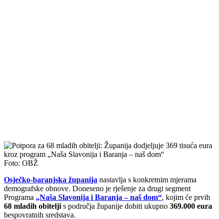
Foto: OBŽ
Osječko-baranjska županija
nastavlja s konkretnim mjerama
demografske obnove. Doneseno je rješenje za drugi segment
Programa
„Naša Slavonija i Baranja – naš dom“
, kojim će prvih
68 mladih obitelji
s područja županije dobiti ukupno
369.000 eura
bespovratnih sredstava.