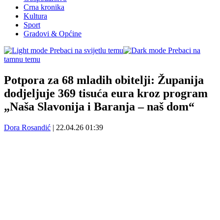
Crna kronika
Kultura
Sport
Gradovi & Općine
Prebaci na svijetlu temu
Prebaci na
tamnu temu
Potpora za 68 mladih obitelji: Županija
dodjeljuje 369 tisuća eura kroz program
„Naša Slavonija i Baranja – naš dom“
Dora Rosandić
|
22.04.26 01:39