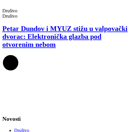
Društvo
Društvo
Petar Dundov i MYUZ stižu u valpovački
dvorac: Elektronička glazba pod
otvorenim nebom
Novosti
Društvo