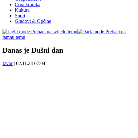
Crna kronika
Kultura
Sport
Gradovi & Općine
Prebaci na svijetlu temu
Prebaci na
tamnu temu
Danas je Dušni dan
Izvor
|
02.11.24 07:04